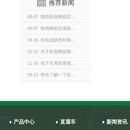
推荐新闻
05-07
陕西彩色陶瓷防滑路面的防滑效果是怎么来的？
05-07
陕西陶瓷防滑路面施工时应注意哪些事项（二）
03-16
你知道陕西环氧树脂地坪工程质量要怎么检测么？
12-12
关于彩色陶瓷颗粒防滑路面你知道都有哪些特点么
11-16
地下车库防滑坡道施工工艺要点有哪些你知道么？
09-13
带你了解一下彩色陶瓷防滑路面的施工要求
产品中心
直通车
新闻资讯