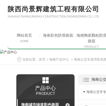
陕西尚景辉建筑工程有限公司
SHAANXI SHANGJINGHUI CONSTRUCTION ENGINEERING CO., LTD
网站首页
海南彩色防滑路面
海南陶瓷颗粒防
路面
HOME
PRODUCT
当前位置：
首页
>
海南产品中心
>
海南公交车港湾彩色
海南公
产品中心
海南公交车
PRODUCT
海南城市绿道彩色路面