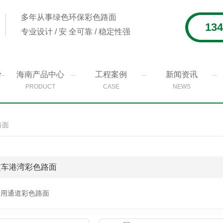
多年从事绿色环保彩色路面
134
专业设计 / 安 全可靠 / 稳定性强
滑
海南产品中心
工程案例
新闻资讯
PRODUCT
CASE
NEWS
路面
交车港湾彩色路面
专用通道彩色路面