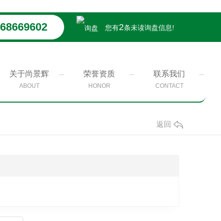
68669602
2
您有
条未读询盘信息!
关于尚景辉
荣誉资质
联系我们
ABOUT
HONOR
CONTACT
返回