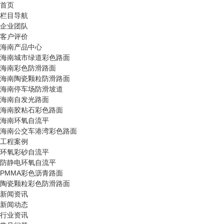
首页
栏目导航
企业团队
客户评价
海南产品中心
海南城市绿道彩色路面
海南彩色防滑路面
海南陶瓷颗粒防滑路面
海南停车场防滑坡道
海南自发光路面
海南胶粘石彩色路面
海南环氧自流平
海南公交车港湾彩色路面
工程案例
环氧彩砂自流平
防静电环氧自流平
PMMA彩色沥青路面
陶瓷颗粒彩色防滑路面
新闻资讯
新闻动态
行业资讯