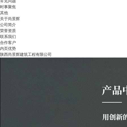
常见问题
时事聚焦
其他
关于尚景辉
公司简介
荣誉资质
联系我们
合作客户
内页优势
陕西尚景辉建筑工程有限公司