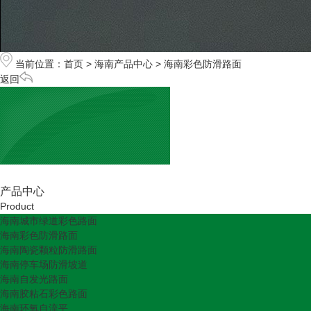
当前位置：
首页
>
海南产品中心
>
海南彩色防滑路面
返回
产品中心
Product
海南城市绿道彩色路面
海南彩色防滑路面
海南陶瓷颗粒防滑路面
海南停车场防滑坡道
海南自发光路面
海南胶粘石彩色路面
海南环氧自流平