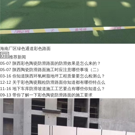
海南厂区绿色通道彩色路面
推荐新闻
05-07
陕西彩色陶瓷防滑路面的防滑效果是怎么来的？
05-07
陕西陶瓷防滑路面施工时应注意哪些事项（二）
03-16
你知道陕西环氧树脂地坪工程质量要怎么检测么？
12-12
关于彩色陶瓷颗粒防滑路面你知道都有哪些特点么
11-16
地下车库防滑坡道施工工艺要点有哪些你知道么？
09-13
带你了解一下彩色陶瓷防滑路面的施工要求