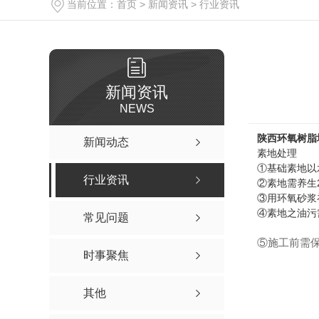
当前位置：
首页
>
新闻资讯
>
行业资讯
新闻资讯
NEWS
陕西环氧树脂
新闻动态
素地处理
①基础素地以
行业资讯
②素地需养生2
③用环氧砂浆
④素地之油污
常见问题
⑤施工前需保
时事聚焦
其他