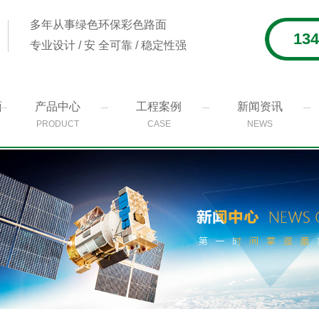
多年从事绿色环保彩色路面
134
专业设计 / 安 全可靠 / 稳定性强
面
产品中心
工程案例
新闻资讯
PRODUCT
CASE
NEWS