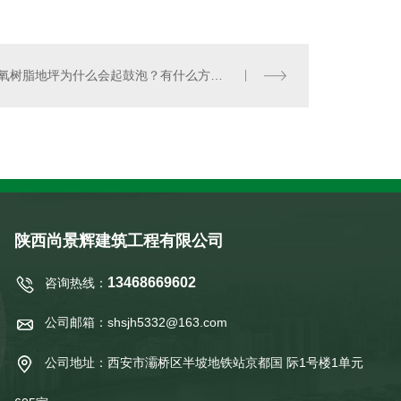
环氧树脂地坪为什么会起鼓泡？有什么方法可以防止其发生？
陕西尚景辉建筑工程有限公司
13468669602
咨询热线：
公司邮箱：shsjh5332@163.com
公司地址：西安市灞桥区半坡地铁站京都国 际1号楼1单元