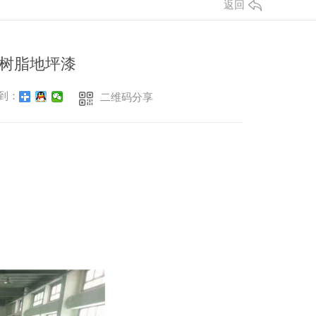
返回
树脂地坪漆
到：
二维码分享