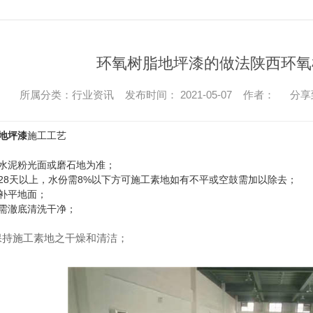
环氧树脂地坪漆的做法陕西环氧
所属分类：行业资讯 发布时间： 2021-05-07 作者：
分享
地坪漆
施工工艺
水泥粉光面或磨石地为准；
8天以上，水份需8%以下方可施工素地如有不平或空鼓需加以除去；
补平地面；
需澈底清洗干净；
持施工素地之干燥和清洁；