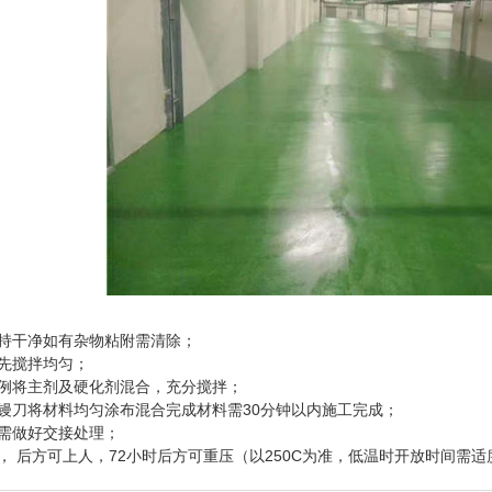
持干净如有杂物粘附需清除；
先搅拌均匀；
例将主剂及硬化剂混合，充分搅拌；
刀将材料均匀涂布混合完成材料需30分钟以内施工完成；
需做好交接处理；
 后方可上人，72小时后方可重压（以250C为准，低温时开放时间需适