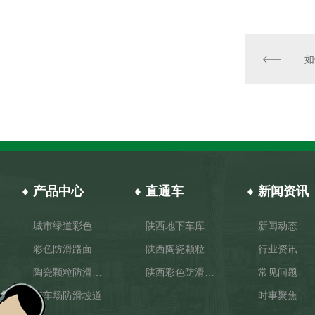
如
产品中心
直通车
新闻资讯
城市绿道彩色路面
陕西地下车库防滑坡道
新闻动态
彩色防滑路面
陕西陶瓷颗粒防滑路面施工
行业资讯
陶瓷颗粒防滑路面
陕西彩色防滑路面厂家
常见问题
停车场防滑坡道
时事聚焦