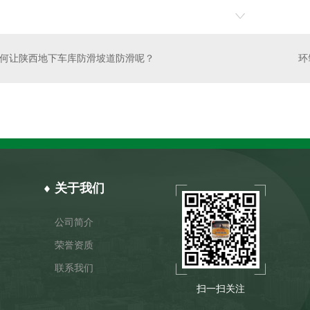
何让陕西地下车库防滑坡道防滑呢？
关于我们
公司简介
荣誉资质
联系我们
扫一扫关注