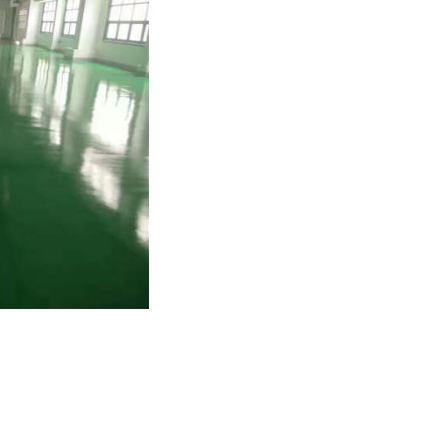
绿色通道彩色路面