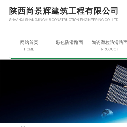
陕西尚景辉建筑工程有限公司
SHAANXI SHANGJINGHUI CONSTRUCTION ENGINEERING CO., LTD
网站首页
彩色防滑路面
陶瓷颗粒防滑路
HOME
PRODUCT