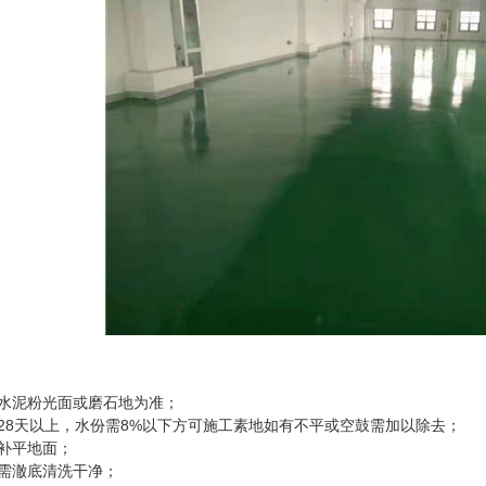
彩色路面
商务中心彩色路面
厂区
水泥粉光面或磨石地为准；
8天以上，水份需8%以下方可施工素地如有不平或空鼓需加以除去；
补平地面；
需澈底清洗干净；