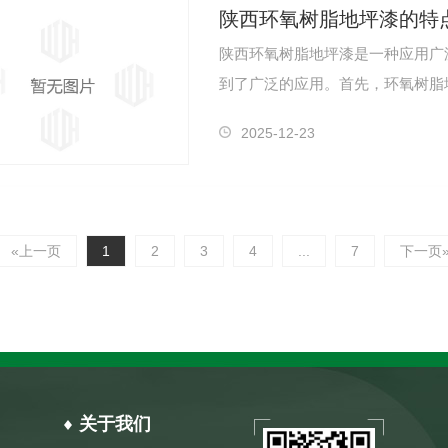
陕西环氧树脂地坪漆的特
陕西环氧树脂地坪漆是一种应用广
到了广泛的应用。首先，环氧树脂
地保护地…
2025-12-23
«上一页
1
2
3
4
...
7
下一页
关于我们