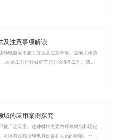
法及注意事项解读
防静电自流平施工方法及注意事项。这项工作的
，..在施工前已经做好了充分的准备工作。清洁
绿色通道彩色路面
领域的应用案例探究
平被广泛应用。这种材料主要由环氧树脂和硬化
，可以有效减少静电对设备和人员的影响。一方