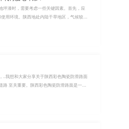
地坪漆时，需要考虑一些关键因素。首先，应
点和使用环境。陕西地处内陆干旱地区，气候较为
，..我想和大家分享关于陕西彩色陶瓷防滑路面
道路 至关重要。陕西彩色陶瓷防滑路面是一种