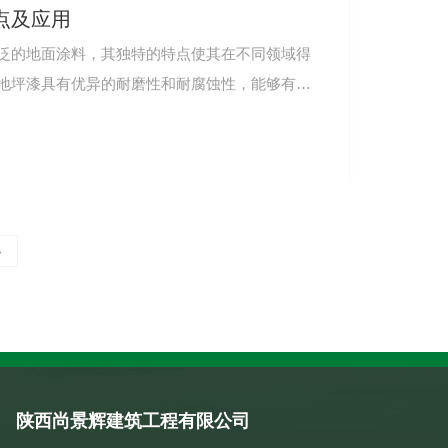
点及应用
泛的地面涂料，其独特的特点使其在不同领域得
地坪漆具有优异的耐磨性和耐腐蚀性，能够有效
»
陕西尚景辉建筑工程有限公司