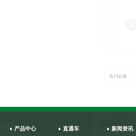
共73记录
产品中心
直通车
新闻资讯