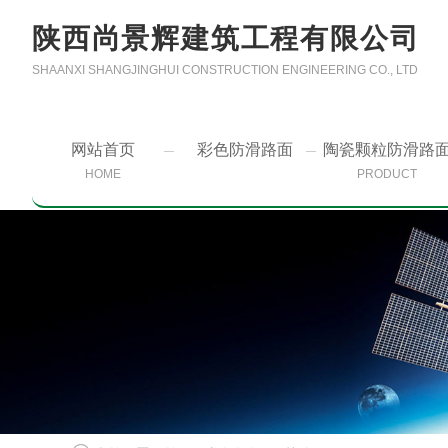
陕西尚景辉建筑工程有限公司
SHAANXI SHANGJINGHUI CONSTRUCTION ENGINEERING CO., LTD
网站首页
彩色防滑路面
陶瓷颗粒防滑路
HOME
PRODUCT