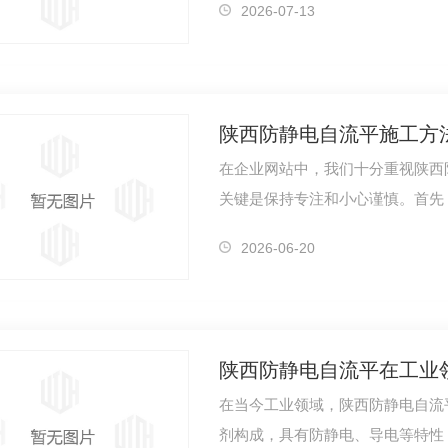
2026-07-13
陕西防静电自流平施工方
在企业网站中，我们十分重视陕西
关键是保持专注和小心谨慎。首先
地面、排…
彩色路面
商务中心彩色路面
厂区
2026-06-20
陕西防静电自流平在工业
在当今工业领域，陕西防静电自流
剂构成，具有防静电、导电等特性