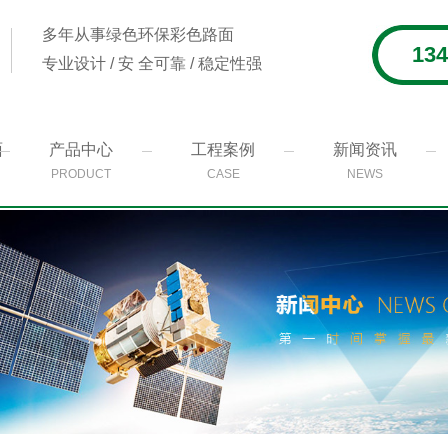
多年从事绿色环保彩色路面
134
专业设计 / 安 全可靠 / 稳定性强
面
产品中心
工程案例
新闻资讯
PRODUCT
CASE
NEWS