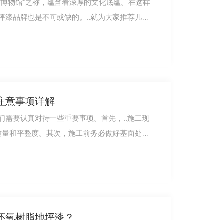
大博物馆”之称，蕴含着深厚的文化底蕴。在这样
漆品牌也是不可或缺的。..就为大家推荐几个..
注意事项详解
们需要认真对待一些重要事项。首先，..施工现
的质量和平整度。其次，施工前务必做好基面处理
环氧树脂地坪漆？