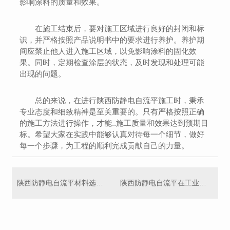
影响涂料的质量和效果。
在施工结束后，要对施工区域进行良好的封闭和标
识，并严格按照产品说明书中的要求进行养护。养护期
间应禁止他人进入施工区域，以免影响涂料的固化效
果。同时，定期检查涂层的状态，及时发现和处理可能
出现的问题。
总的来说，在进行陕西防静电自流平施工时，秉承
专业态度和细致精神是至关重要的。只有严格按照正确
的施工方法进行操作，才能..施工质量和效果达到预期目
标。希望大家在实践中能够认真对待每一个细节，做好
每一个步骤，为工程的顺利完成贡献自己的力量。
陕西防静电自流平材料选取及环保性评估研究
陕西防静电自流平在工业领域的应用案例探究