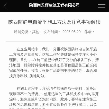
陕西尚景辉建筑工程有限公司
陕西防静电自流平施工方法及注意事项解读
所属分类：其他 发布时间： 2026-06-20 作者：
在企业网站中，我们十分重视陕西防静电自流平施
工方法及注意事项。这项工作的关键是保持专注和小心
谨慎。首先，..在施工前已经做好了充分的准备工作。清
洁地面、排除障碍物并检查基础是否稳固是施工前必须
完成的任务。接着，根据产品说明书中的指导，混合和
搅拌涂料以..质地均匀。
在施工过程中，注意均匀涂抹自流平材料，避免出
现厚薄不一的情况。..使用适当的工具和技术来均匀推开
涂料，避免空鼓和泛泡的问题。此外，要特别注意施工
环境的温度和湿度，避免在极端条件下进行施工，以免