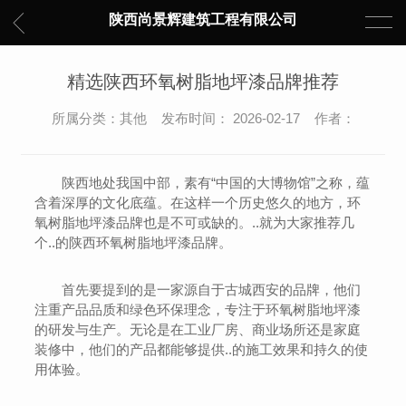
陕西尚景辉建筑工程有限公司
精选陕西环氧树脂地坪漆品牌推荐
所属分类：其他 发布时间： 2026-02-17 作者：
陕西地处我国中部，素有“中国的大博物馆”之称，蕴
含着深厚的文化底蕴。在这样一个历史悠久的地方，环
氧树脂地坪漆品牌也是不可或缺的。..就为大家推荐几
个..的陕西环氧树脂地坪漆品牌。
首先要提到的是一家源自于古城西安的品牌，他们
注重产品品质和绿色环保理念，专注于环氧树脂地坪漆
的研发与生产。无论是在工业厂房、商业场所还是家庭
装修中，他们的产品都能够提供..的施工效果和持久的使
用体验。