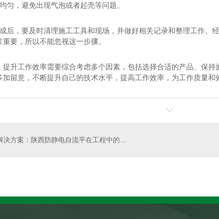
抹均匀，避免出现气泡或者起壳等问题。
工完成后，要及时清理施工工具和现场，并做好相关记录和整理工作。
常重要，所以不能忽视这一步骤。
，提升工作效率需要综合考虑多个因素，包括选择合适的产品、保持
多加留意，不断提升自己的技术水平，提高工作效率，为工作质量和
彩色路面
商务中心彩色路面
厂区
..解决方案：陕西防静电自流平在工程中的应用