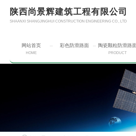
陕西尚景辉建筑工程有限公司
SHAANXI SHANGJINGHUI CONSTRUCTION ENGINEERING CO., LTD
网站首页
彩色防滑路面
陶瓷颗粒防滑路
HOME
PRODUCT