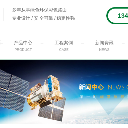
多年从事绿色环保彩色路面
134
专业设计 / 安 全可靠 / 稳定性强
面
产品中心
工程案例
新闻资讯
PRODUCT
CASE
NEWS