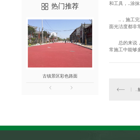
和工具，..涂
热门推荐
..，施
面光洁度都非
总的来说
常施工中能够
古镇景区彩色路面
广场艺术