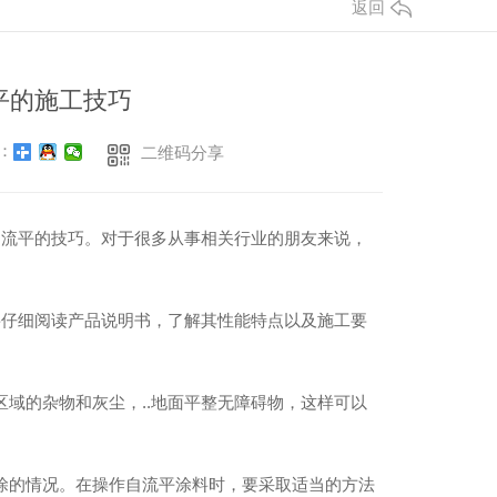
返回
平的施工技巧
：
二维码分享
自流平的技巧。对于很多从事相关行业的朋友来说，
要仔细阅读产品说明书，了解其性能特点以及施工要
域的杂物和灰尘，..地面平整无障碍物，这样可以
涂的情况。在操作自流平涂料时，要采取适当的方法