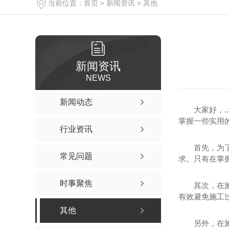
当前位置：
首页
>
新闻资讯
>
其他
新闻资讯
NEWS
新闻动态
大家好，
掌握一些实用的
行业资讯
首先，为
常见问题
求。只有在掌
时事聚焦
其次，在
有效避免施工
其他
另外，在