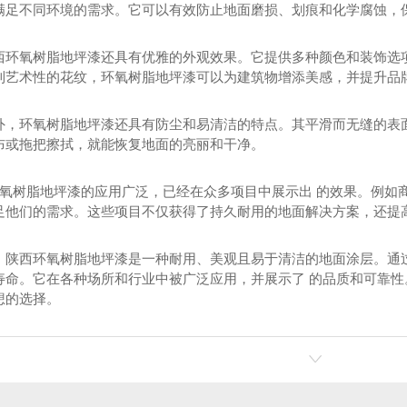
满足不同环境的需求。它可以有效防止地面磨损、划痕和化学腐蚀，
西环氧树脂地坪漆还具有优雅的外观效果。它提供多种颜色和装饰选
到艺术性的花纹，环氧树脂地坪漆可以为建筑物增添美感，并提升品
外，环氧树脂地坪漆还具有防尘和易清洁的特点。其平滑而无缝的表
布或拖把擦拭，就能恢复地面的亮丽和干净。
西环氧树脂地坪漆的应用广泛，已经在众多项目中展示出 的效果。例
足他们的需求。这些项目不仅获得了持久耐用的地面解决方案，还提
彩色路面
商务中心彩色路面
厂区
，陕西环氧树脂地坪漆是一种耐用、美观且易于清洁的地面涂层。通
寿命。它在各种场所和行业中被广泛应用，并展示了 的品质和可靠
想的选择。