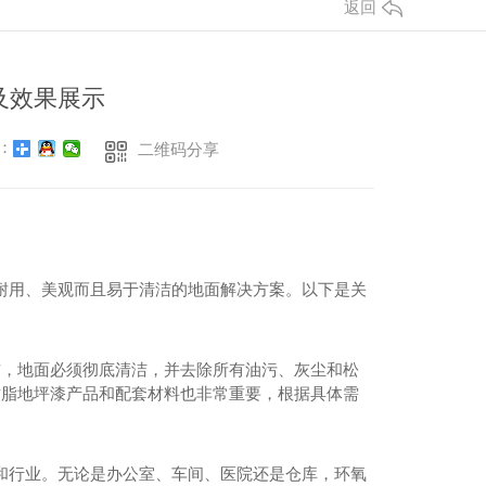
返回
及效果展示
：
二维码分享
耐用、美观而且易于清洁的地面解决方案。以下是关
前，地面必须彻底清洁，并去除所有油污、灰尘和松
树脂地坪漆产品和配套材料也非常重要，根据具体需
和行业。无论是办公室、车间、医院还是仓库，环氧