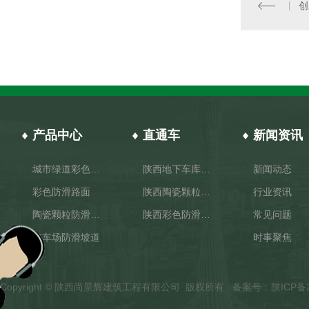
产品中心
直通车
新闻资讯
城市绿道彩色路面
陕西地下车库防滑坡道
新闻动态
彩色防滑路面
陕西陶瓷颗粒防滑路面施工
行业资讯
陶瓷颗粒防滑路面
陕西彩色防滑路面厂家
常见问题
停车场防滑坡道
时事聚焦
Copyright © 陕西尚景辉建筑工程有限公司 版权所有 备案号：
陕ICP备2