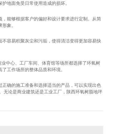
保护地面免受日常使用造成的损坏。
项，能够根据客户的偏好和设计要求进行定制。从简
牌形象。
面不容易积聚灰尘和污垢，使得清洁变得更加容易快
如商业中心、工厂车间、体育馆等场所都选择了环氧树
高了工作场所的整体品质和环境。
绿色通道彩色路面
过正确的施工准备和选择适当的产品，可以实现出色
性。无论是商业建筑还是工业工厂，陕西环氧树脂地坪