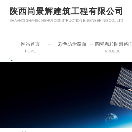
陕西尚景辉建筑工程有限公司
SHAANXI SHANGJINGHUI CONSTRUCTION ENGINEERING CO., LTD
网站首页
彩色防滑路面
陶瓷颗粒防滑路
HOME
PRODUCT