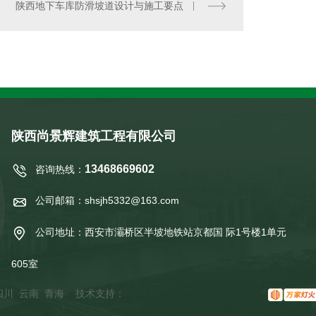
陕西地下车库防滑坡道设计与施工要点
陕西尚景辉建筑工程有限公司
13468669602
咨询热线：
公司邮箱：shsjh5332@163.com
公司地址：西安市灞桥区半坡地铁站京都国 际1号楼1单元
605室
四川
云南
青海
技术支持：