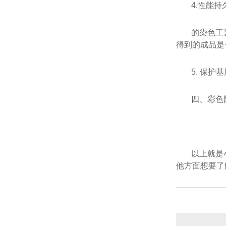
4.性能
的染色工
得到的成品是
5. 保
四、彩色
以上就是
他方面想要了