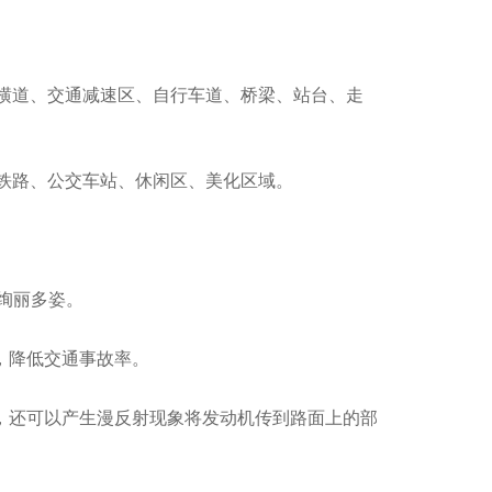
绿色通道彩色路面
横道、交通减速区、自行车道、桥梁、站台、走
铁路、公交车站、休闲区、美化区域。
绚丽多姿。
，降低交通事故率。
，还可以产生漫反射现象将发动机传到路面上的部