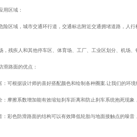
应用区域：
彩色路面
商务中心彩色路面
厂区
危险区域，城市交通环行道，交通标志附近交通拥堵道路，人行
场，残疾人和其他停车区、体育场、工厂、工业区划分、机场、
防滑路面的优点：
丰富：可根据设计师的喜好搭配颜色和绘制各种圈案.让我们的环境
安全：摩擦系数增加能有效缩短刹车距离和防止刹车系统抱死现象
嗓音：彩色防滑路面的结构可以有效降低轮胎与地面接触点的噪音