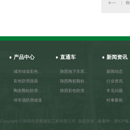
产品中心
直通车
新闻资讯
城市绿道彩色路面
陕西地下车库防滑坡道
新闻动态
彩色防滑路面
陕西陶瓷颗粒防滑路面施工
行业资讯
陶瓷颗粒防滑路面
陕西彩色防滑路面厂家
常见问题
停车场防滑坡道
时事聚焦
Copyright © 陕西尚景辉建筑工程有限公司 版权所有 备案号：
陕ICP备2