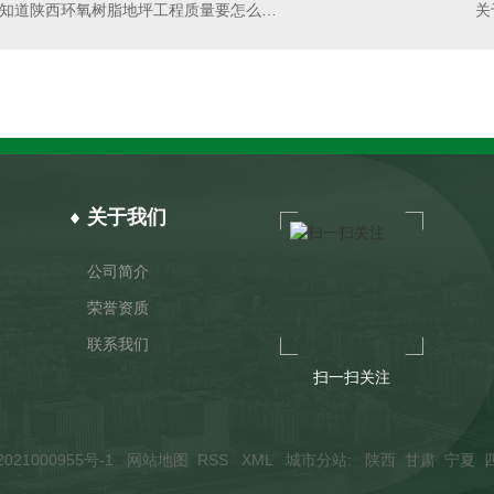
你知道陕西环氧树脂地坪工程质量要怎么检测么？
关于我们
公司简介
荣誉资质
联系我们
扫一扫关注
021000955号-1
网站地图
RSS
XML
城市分站
:
陕西
甘肃
宁夏