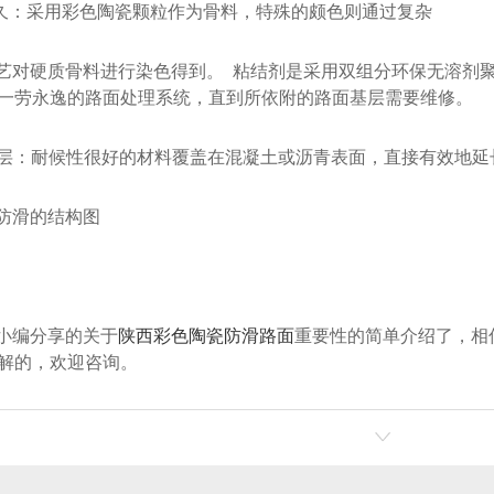
持久：采用彩色陶瓷颗粒作为骨料，特殊的颇色则通过复杂
艺对硬质骨料进行染色得到。 粘结剂是采用双组分环保无溶剂
一劳永逸的路面处理系统，直到所依附的路面基层需要维修。
护基层：耐候性很好的材料覆盖在混凝土或沥青表面，直接有效地
防滑的结构图
小编分享的关于
陕西彩色陶瓷防滑路面
重要性的简单介绍了，相
解的，欢迎咨询。