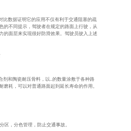
对比数据证明它的应用不仅有利于交通阻塞的疏
色的不同提示，驾驶者在规定的路面上行驶，从
力的面层来实现很好防滑效果。驾驶员驶入上述
剂和陶瓷耐压骨料，以..的数量涂敷于各种路
耐磨耗，可以对普通路面起到延长寿命的作用。
路分区，分色管理，防止交通事故。