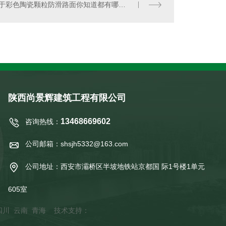
关于彩色陶瓷颗粒防滑路面你知道都有哪些特点么
陕西尚景辉建筑工程有限公司
13468669602
咨询热线：
公司邮箱：shsjh5332@163.com
公司地址：西安市灞桥区半坡地铁站京都国 际1号楼1单元
605室
四川
云南
青海
技术支持：