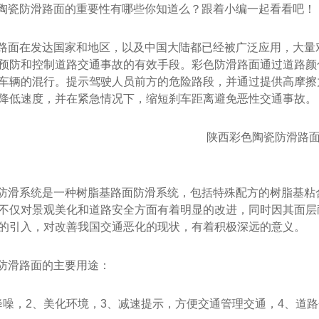
陶瓷防滑路面的重要性有哪些你知道么？跟着小编一起看看吧！
路面在发达国家和地区，以及中国大陆都已经被广泛应用，大量
预防和控制道路交通事故的有效手段。彩色防滑路面通过道路颜
车辆的混行。提示驾驶人员前方的危险路段，并通过提供高摩擦
降低速度，并在紧急情况下，缩短刹车距离避免恶性交通事故。
防滑系统是一种树脂基路面防滑系统，包括特殊配方的树脂基粘合
不仅对景观美化和道路安全方面有着明显的改进，同时因其面层
的引入，对改善我国交通恶化的现状，有着积极深远的意义。
防滑路面的主要用途：
降噪，2、美化环境，3、减速提示，方便交通管理交通，4、道